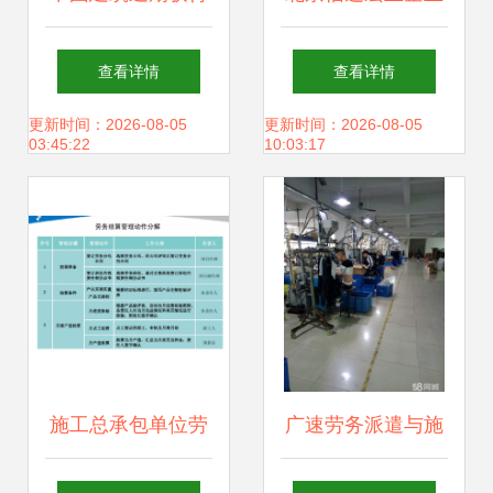
合计409亿元重大
管理在施工总承包
查看详情
查看详情
项目，劳务分包市
中的实践与优势
更新时间：2026-08-05
更新时间：2026-08-05
03:45:22
10:03:17
场迎新机遇
施工总承包单位劳
广速劳务派遣与施
务结算资料编制与
工总承包 强强联手