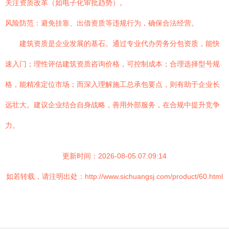
关注资质改革（如电子化审批趋势）。
风险防范：避免挂靠、出借资质等违规行为，确保合法经营。
建筑资质是企业发展的基石。通过专业代办劳务分包资质，能快
速入门；理性评估建筑资质咨询价格，可控制成本；合理选择型号规
格，能精准定位市场；而深入理解施工总承包要点，则有助于企业长
远壮大。建议企业结合自身战略，善用外部服务，在合规中提升竞争
力。
更新时间：2026-08-05 07:09:14
如若转载，请注明出处：http://www.sichuangsj.com/product/60.html