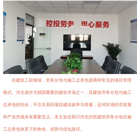
在建筑工程领域，劳务分包与施工总承包是两种常见的项目管理
模式。河北省作为我国重要的建筑市场之一，其建筑劳务分包与施工
总承包的结合，不仅关系到项目建设效率与质量，还对区域经济发展
和产业升级具有重要意义。本文旨在探讨河北控投建筑劳务分包在施
工总承包体系下的角色、优势与优化路径。