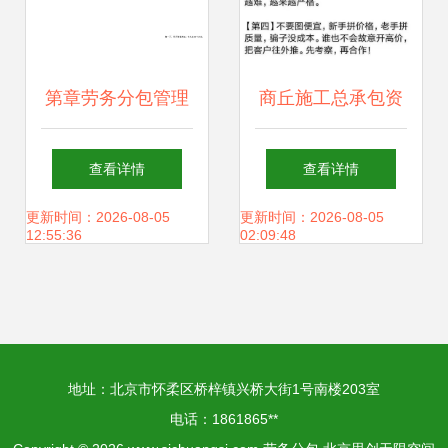
第章劳务分包管理
商丘施工总承包资
的相关知识.ppt
质等级申请与代办
查看详情
查看详情
注意事项 周全准备
更新时间：2026-08-05
更新时间：2026-08-05
12:55:36
02:09:48
关乎企业发展方向
地址：北京市怀柔区桥梓镇兴桥大街1号南楼203室
电话：1861865**