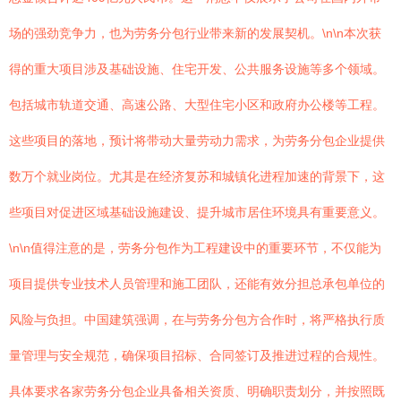
场的强劲竞争力，也为劳务分包行业带来新的发展契机。\n\n本次获
得的重大项目涉及基础设施、住宅开发、公共服务设施等多个领域。
包括城市轨道交通、高速公路、大型住宅小区和政府办公楼等工程。
这些项目的落地，预计将带动大量劳动力需求，为劳务分包企业提供
数万个就业岗位。尤其是在经济复苏和城镇化进程加速的背景下，这
些项目对促进区域基础设施建设、提升城市居住环境具有重要意义。
\n\n值得注意的是，劳务分包作为工程建设中的重要环节，不仅能为
项目提供专业技术人员管理和施工团队，还能有效分担总承包单位的
风险与负担。中国建筑强调，在与劳务分包方合作时，将严格执行质
量管理与安全规范，确保项目招标、合同签订及推进过程的合规性。
具体要求各家劳务分包企业具备相关资质、明确职责划分，并按照既