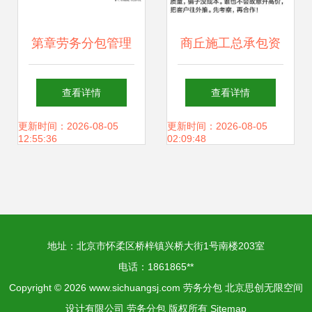
第章劳务分包管理
商丘施工总承包资
的相关知识.ppt
质等级申请与代办
查看详情
查看详情
注意事项 周全准备
更新时间：2026-08-05
更新时间：2026-08-05
12:55:36
02:09:48
关乎企业发展方向
地址：北京市怀柔区桥梓镇兴桥大街1号南楼203室
电话：1861865**
Copyright © 2026
www.sichuangsj.com
劳务分包
北京思创无限空间
设计有限公司
劳务分包
版权所有
Sitemap