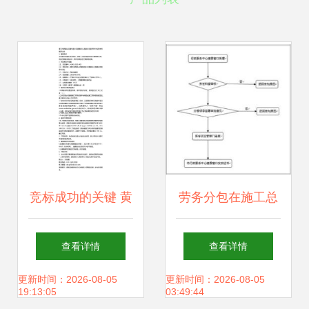
竞标成功的关键 黄
劳务分包在施工总
石市西塞山区碧桂
承包中的关键作用
查看详情
查看详情
园小区配套幼儿园
与管理策略
更新时间：2026-08-05
更新时间：2026-08-05
19:13:05
03:49:44