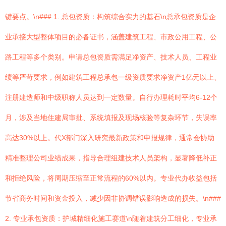
键要点。\n### 1. 总包资质：构筑综合实力的基石\n总承包资质是企
业承接大型整体项目的必备证书，涵盖建筑工程、市政公用工程、公
路工程等多个类别。申请总包资质需满足净资产、技术人员、工程业
绩等严苛要求，例如建筑工程总承包一级资质要求净资产1亿元以上、
注册建造师和中级职称人员达到一定数量。自行办理耗时平均6-12个
月，涉及当地住建局审批、系统填报及现场核验等复杂环节，失误率
高达30%以上。代X部门深入研究最新政策和申报规律，通常会协助
精准整理公司业绩成果，指导合理组建技术人员架构，显著降低补正
和拒绝风险，将周期压缩至正常流程的60%以内。专业代办收益包括
节省商务时间和资金投入，减少因非协调错误影响造成的损失。\n###
2. 专业承包资质：护城精细化施工赛道\n随着建筑分工细化，专业承