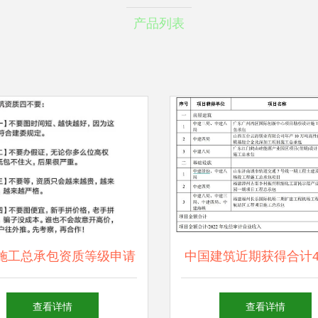
产品列表
施工总承包资质等级申请
中国建筑近期获得合计4
办注意事项 周全准备关
元重大项目，劳务分包
查看详情
查看详情