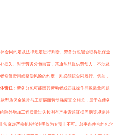
具体合同约定及法律规定进行判断。劳务分包能否取得质保金
补损失。对于劳务分包而言，其通常只提供劳动力，不涉及
者修复费用或赔偿风险的约定，则必须按合同履行。例如，
体责任
：劳务分包可能因其劳动者或违规操作导致质量问题
收款型质保金通常与工薪层面劳动强度完全相关，属于在债务
约除外增加工程质量过失检测有产生索赔证据周期等规定并
策非常麻烦严格把控均注明仅为专责非不可。总事条件合约包含