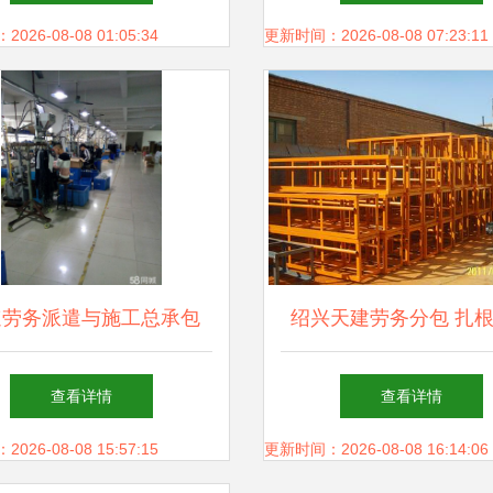
乎企业发展方向
新机遇
26-08-08 01:05:34
更新时间：2026-08-08 07:23:11
速劳务派遣与施工总承包
绍兴天建劳务分包 扎
联手打造建筑行业新业态
界工厂网的务实典
查看详情
查看详情
26-08-08 15:57:15
更新时间：2026-08-08 16:14:06