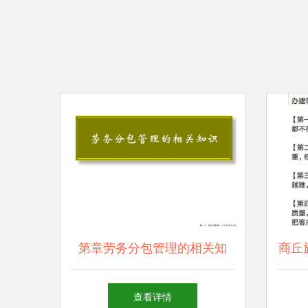
第章劳务分包管理的相关知
商丘
识.ppt
与代
查看详情