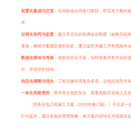
前置化集成与交底
：在招标或合同签订阶段，即应将方案的
求。
过程化协同与监督
：建立常态化的协调会议制度（如每日站
复核，确保方案规定落到实处，重点监控关键工序和危险作
数据化驱动与考核
：借助信息化手段，实时收集劳务作业的
付、评优评价挂钩。
动态化调整与优化
：工程实施环境复杂多变，总包应指导并
一体化风险管控
：将劳务分包的安全、质量风险完全纳入总
《劳务分包工程施工方案（2024年修订版）》不仅是
行与监控，通过有效的管理策略，将方案内容转化为现场实