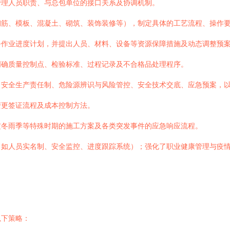
管理人员职责、与总包单位的接口关系及协调机制。
钢筋、模板、混凝土、砌筑、装饰装修等），制定具体的工艺流程、操作
务作业进度计划，并提出人员、材料、设备等资源保障措施及动态调整预
明确质量控制点、检验标准、过程记录及不合格品处理程序。
了安全生产责任制、危险源辨识与风险管控、安全技术交底、应急预案，
变更签证流程及成本控制方法。
定冬雨季等特殊时期的施工方案及各类突发事件的应急响应流程。
如人员实名制、安全监控、进度跟踪系统）；强化了职业健康管理与疫情
以下策略：