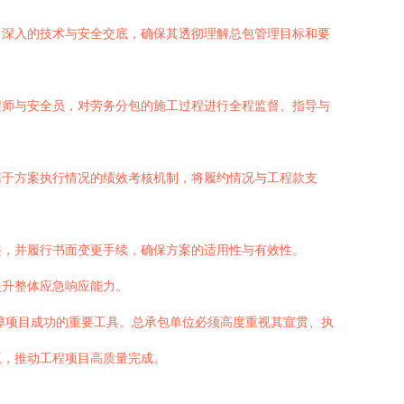
、深入的技术与安全交底，确保其透彻理解总包管理目标和要
程师与安全员，对劳务分包的施工过程进行全程监督、指导与
基于方案执行情况的绩效考核机制，将履约情况与工程款支
整，并履行书面变更手续，确保方案的适用性与有效性。
提升整体应急响应能力。
障项目成功的重要工具。总承包单位必须高度重视其宣贯、执
赢，推动工程项目高质量完成。