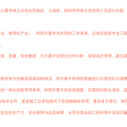
核心要求纳入分包合同条款。入场前，组织对劳务分包管理人员进行全面
班会、每周生产会），利用方案作为共同的工作基准。总包应派驻专业工
业。
进度、质量、安全数据，与方案计划进行比对分析，实现动态管理。建立
审核劳务分包根据现场实际情况，对方案中的局部措施进行合理优化与调
包的一体化风险管理体系。利用方案中的应急预案，定期组织联合演练，
一份技术文件，更是施工总承包模式下实现精细化管理、落实各方责任、保
实在在的生产力、安全屏障与品质保障，从而在复杂的工程环境中实现共