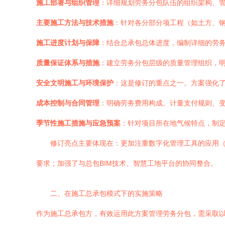
施工部署与组织管理
：详细规划劳务分包队伍的组织架构、
主要施工方法与技术措施
：针对各分部分项工程（如土方、
施工进度计划与保障
：结合总承包总体进度，编制详细的劳
质量保证体系与措施
：建立劳务分包层级的质量管理组织，
安全文明施工与环境保护
：这是修订的重点之一。方案强化
成本控制与合同管理
：明确劳务费用构成、计量支付规则、
季节性施工措施与应急预案
：针对项目所在地气候特点，制
修订亮点主要体现在：更加注重数字化管理工具的应用（
要求；加强了与总包BIM技术、智慧工地平台的协同整合。
二、在施工总承包模式下的实施策略
作为施工总承包方，有效运用此方案管理劳务分包，需采取