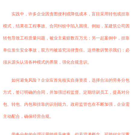
实践中，许多企业因贪图便利或降低成本，盲目采用转包或挂靠
模式，结果在工程事故、合同纠纷中陷入困境。例如，某建筑公司因
转包导致工程质量问题，被业主索赔数百万元；另一起案例中，挂靠
单位发生安全事故，双方均被追究法律责任。这些教训警示我们：必
须从源头认清各种模式的界限，强化合规意识。
如何避免风险？企业应首先核实自身资质，选择合法的劳务分包
方式，签订明确的合同，并加强过程监督。定期培训员工，提高对分
包、转包、内包和挂靠的识别能力。政府监管也在不断加强，企业需
主动配合，确保经营合规。
劳务分包的合理运用能提升效率，但若混淆概念，可能付出沉重