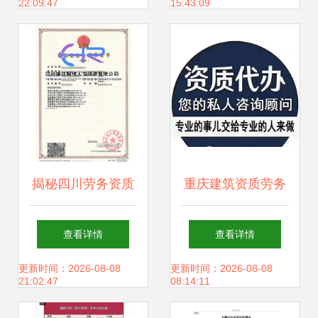
22:09:47
15:43:09
件劳务分包为例
揭秘四川劳务资质
重庆建筑资质劳务
与成都石油化工总
分包转让与新公司
查看详情
查看详情
承包资质 如何找到
施工总承包转让收
更新时间：2026-08-08
更新时间：2026-08-08
21:02:47
08:14:11
靠谱实惠的代理服
购指南