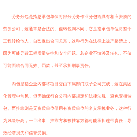
劳务分包是指总承包单位将部分劳务作业分包给具有相应资质的
劳务公司，这通常是合法的。但转包则不同，它是指承包单位将整个
工程转给他人，自己退出合同关系，这种行为在法律上被严格禁止，
因为可能导致工程质量失控和安全问题。若企业不慎涉及转包，不仅
可能面临合同无效、罚款，甚至承担刑事责任。
内包是指企业内部将项目交由下属部门或子公司完成，这在集团
化管理中常见，但需确保符合公司内部规定和法律法规，避免变相转
包。而挂靠则是无资质单位借用有资质单位的名义承揽业务，这种行
为风险极高，一旦出事，挂靠方和被挂靠方都可能承担连带责任，导
致经济损失和信誉受损。