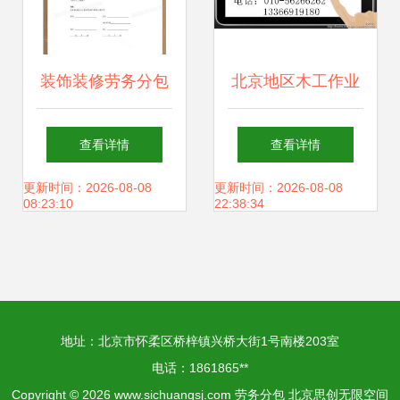
装饰装修劳务分包
北京地区木工作业
合同word模板下载
分包企业资质与施
查看详情
查看详情
编号yqpaxygl 熊猫
工总承包、劳务分
更新时间：2026-08-08
更新时间：2026-08-08
08:23:10
22:38:34
办公
包资质办理指南
地址：北京市怀柔区桥梓镇兴桥大街1号南楼203室
电话：1861865**
Copyright © 2026
www.sichuangsj.com
劳务分包
北京思创无限空间