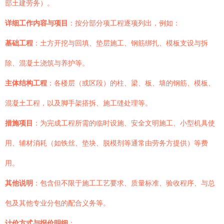
部土建劳务）。
详细工作内容与项目
：按分部分项工程逐项列出，例如：
基础工程
：土方开挖与回填、垫层施工、钢筋绑扎、模板支设与拆
除、混凝土浇筑与养护等。
主体结构工程
：各楼层（或区段）的柱、梁、板、墙的钢筋、模板、
混凝土工程，以及脚手架搭拆、施工缝处理等。
措施项目
：为完成工程所需的临时设施、安全文明施工、小型机具使
用、辅材消耗（如铁丝、垫块、脱模剂等通常由劳务方提供）等费
用。
其他说明
：包含但不限于施工工艺要求、质量标准、验收程序、与总
包及其他专业分包的配合义务等。
计价方式与报价明细
：