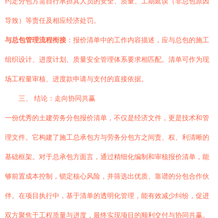
约定分包方需自行承担其人员的安全、质量、工期延误（非总包原因
导致）等责任及相应经济处罚。
与总包管理流程衔接
：报价清单中的工作内容描述，应与总包的施工
组织设计、进度计划、质量安全管理体系要求相匹配。清单可作为现
场工程量审核、进度款申请与支付的直接依据。
三、 结论：走向协同共赢
一份优秀的土建劳务分包报价清单，不仅是经济文件，更是技术和管
理文件。它构建了施工总承包方与劳务分包方之间责、权、利清晰的
基础框架。对于总承包方面言，通过精细化编制和审核报价清单，能
够前置成本控制，锁定核心风险，并筛选出优质、靠谱的分包合作伙
伴。在项目执行中，基于清单的透明化管理，能有效减少纠纷，促进
双方聚焦于工程质量与进度，最终实现项目的顺利交付与协同共赢。