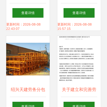
务结算资料编制与
工总承包 强强联手
查看详情
查看详情
管理指南
打造建筑行业新业
更新时间：2026-08-08
更新时间：2026-08-08
22:43:07
15:57:15
态
绍兴天建劳务分包
关于建立和完善劳
扎根于世界工厂网
务分包制度发展建
查看详情
查看详情