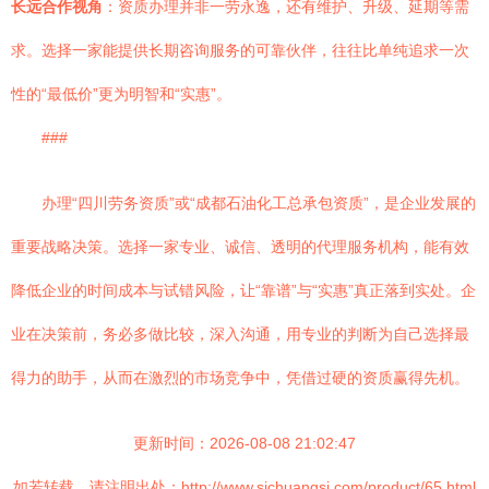
长远合作视角
：资质办理并非一劳永逸，还有维护、升级、延期等需
求。选择一家能提供长期咨询服务的可靠伙伴，往往比单纯追求一次
性的“最低价”更为明智和“实惠”。
###
办理“四川劳务资质”或“成都石油化工总承包资质”，是企业发展的
重要战略决策。选择一家专业、诚信、透明的代理服务机构，能有效
降低企业的时间成本与试错风险，让“靠谱”与“实惠”真正落到实处。企
业在决策前，务必多做比较，深入沟通，用专业的判断为自己选择最
得力的助手，从而在激烈的市场竞争中，凭借过硬的资质赢得先机。
更新时间：2026-08-08 21:02:47
如若转载，请注明出处：http://www.sichuangsj.com/product/65.html