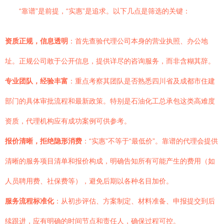
“靠谱”是前提，“实惠”是追求。以下几点是筛选的关键：
资质正规，信息透明
：首先查验代理公司本身的营业执照、办公地
址。正规公司敢于公开信息，提供详尽的咨询服务，而非含糊其辞。
专业团队，经验丰富
：重点考察其团队是否熟悉四川省及成都市住建
部门的具体审批流程和最新政策。特别是石油化工总承包这类高难度
资质，代理机构应有成功案例可供参考。
报价清晰，拒绝隐形消费
：“实惠”不等于“最低价”。靠谱的代理会提供
清晰的服务项目清单和报价构成，明确告知所有可能产生的费用（如
人员聘用费、社保费等），避免后期以各种名目加价。
服务流程标准化
：从初步评估、方案制定、材料准备、申报提交到后
续跟进，应有明确的时间节点和责任人，确保过程可控。