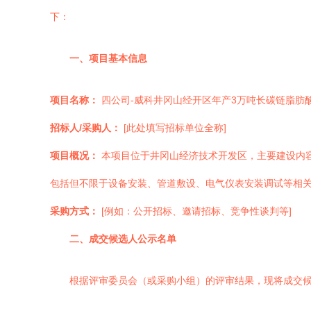
下：
一、项目基本信息
项目名称：
四公司-威科井冈山经开区年产3万吨长碳链脂肪
招标人/采购人：
[此处填写招标单位全称]
项目概况：
本项目位于井冈山经济技术开发区，主要建设内
包括但不限于设备安装、管道敷设、电气仪表安装调试等相
采购方式：
[例如：公开招标、邀请招标、竞争性谈判等]
二、成交候选人公示名单
根据评审委员会（或采购小组）的评审结果，现将成交