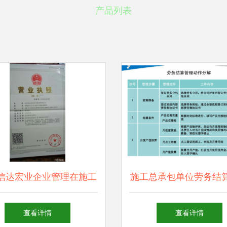
产品列表
信达宏业企业管理在施工
施工总承包单位劳务结
总承包中的实践与优势
编制与管理指南
查看详情
查看详情