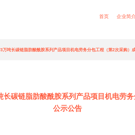
首页
企业简
产3万吨长碳链脂肪酸酰胺系列产品项目机电劳务分包工程（第2次采购）
万吨长碳链脂肪酸酰胺系列产品项目机电劳务
公示公告