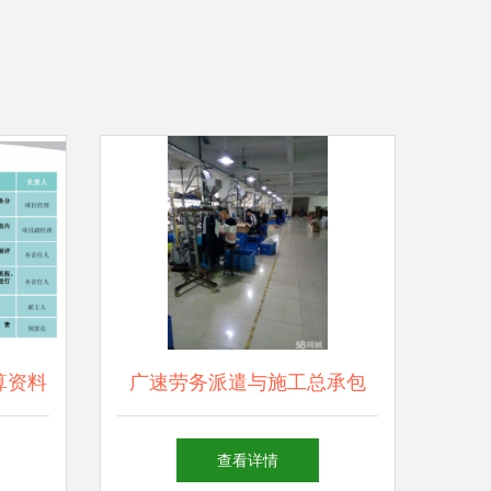
算资料
广速劳务派遣与施工总承包
强强联手打造建筑行业新业态
查看详情