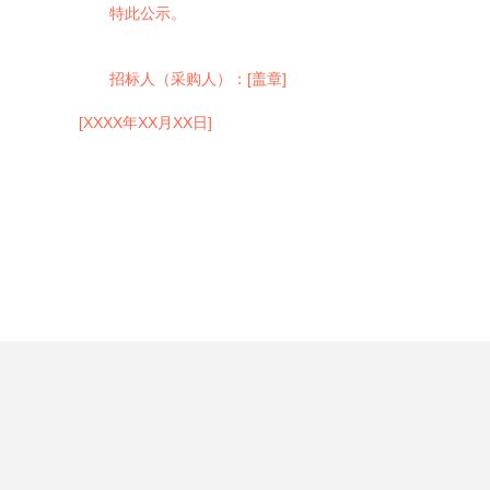
特此公示。
招标人（采购人）：[盖章]
[XXXX年XX月XX日]