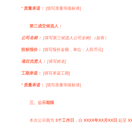
*
质量承诺：
[填写质量等级标准]
第三成交候选人：
公司名称：
[填写第三候选人公司全称] （如有）
投标报价：
[填写报价金额，单位：人民币元]
项目负责人：
[填写姓名]
工期承诺：
[填写承诺工期]
*
质量承诺：
[填写质量等级标准]
三、公示期限
本次公示期为
3个工作日
，自
XXXX年XX月XX日
起至
X