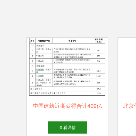
中国建筑近期获得合计409亿
北京
元重大项目，劳务分包市场迎
查看详情