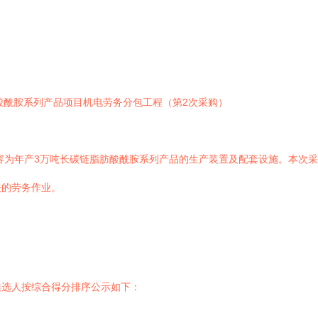
酸酰胺系列产品项目机电劳务分包工程（第2次采购）
容为年产3万吨长碳链脂肪酸酰胺系列产品的生产装置及配套设施。本次
关的劳务作业。
候选人按综合得分排序公示如下：