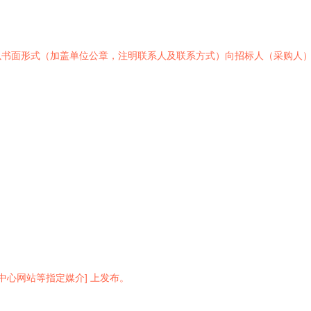
以书面形式（加盖单位公章，注明联系人及联系方式）向招标人（采购人
中心网站等指定媒介] 上发布。