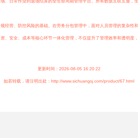
进场、日常作业到退场结算的全生命周期管理平台。所有数据互联互通，
合规经营、防控风险的基础。在劳务分包管理中，面对人员管理的复杂性
工资、安全、成本等核心环节一体化管理，不仅提升了管理效率和透明度
。
更新时间：2026-08-05 16:20:22
如若转载，请注明出处：http://www.sichuangsj.com/product/67.html