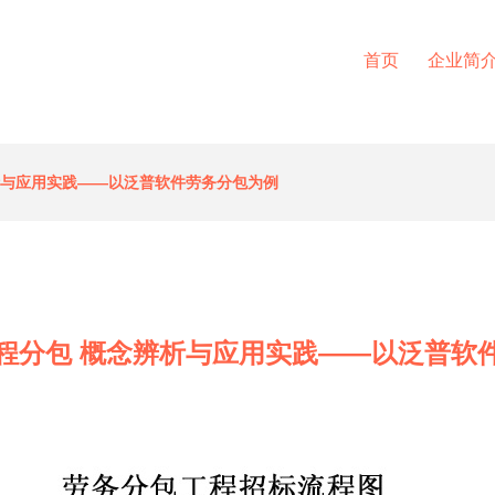
首页
企业简
析与应用实践——以泛普软件劳务分包为例
程分包 概念辨析与应用实践——以泛普软