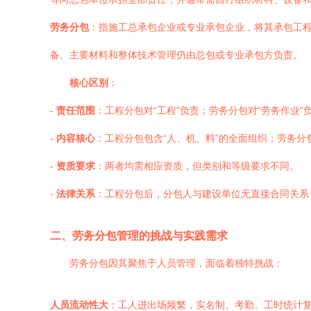
劳务分包
：指施工总承包企业或专业承包企业，将其承包工
备、主要材料和整体技术管理仍由总包或专业承包方负责。
核心区别
：
-
责任范围
：工程分包对“工程”负责；劳务分包对“劳务作业”
-
内容核心
：工程分包包含“人、机、料”的全面组织；劳务分包
-
资质要求
：两者均需相应资质，但类别和等级要求不同。
-
法律关系
：工程分包后，分包人与建设单位无直接合同关系
二、劳务分包管理的挑战与实践需求
劳务分包因其聚焦于人员管理，面临着独特挑战：
人员流动性大
：工人进出场频繁，实名制、考勤、工时统计