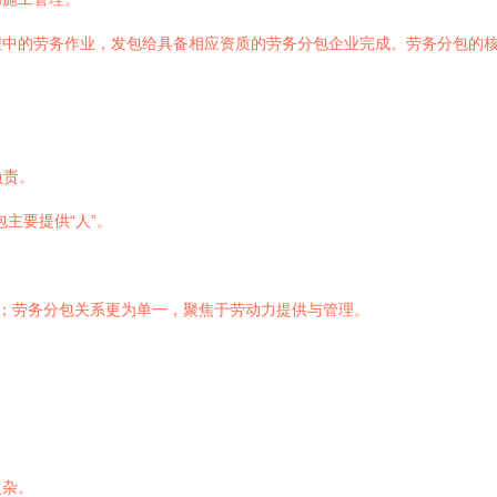
程中的劳务作业，发包给具备相应资质的劳务分包企业完成。劳务分包的
负责。
主要提供“人”。
；劳务分包关系更为单一，聚焦于劳动力提供与管理。
复杂。