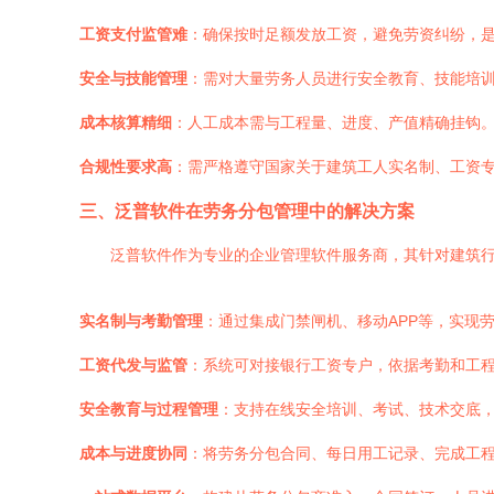
工资支付监管难
：确保按时足额发放工资，避免劳资纠纷，
安全与技能管理
：需对大量劳务人员进行安全教育、技能培
成本核算精细
：人工成本需与工程量、进度、产值精确挂钩
合规性要求高
：需严格遵守国家关于建筑工人实名制、工资
三、泛普软件在劳务分包管理中的解决方案
泛普软件作为专业的企业管理软件服务商，其针对建筑
实名制与考勤管理
：通过集成门禁闸机、移动APP等，实现
工资代发与监管
：系统可对接银行工资专户，依据考勤和工
安全教育与过程管理
：支持在线安全培训、考试、技术交底
成本与进度协同
：将劳务分包合同、每日用工记录、完成工程