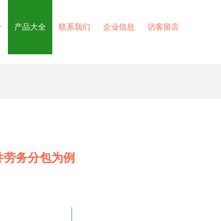
介
产品大全
联系我们
企业信息
访客留言
件劳务分包为例