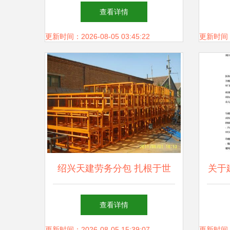
元重大项目，劳务分包市场迎
查看详情
新机遇
更新时间：2026-08-05 03:45:22
更新时间：20
绍兴天建劳务分包 扎根于世
关于
界工厂网的务实典范
发
查看详情
更新时间：2026-08-05 15:39:07
更新时间：20