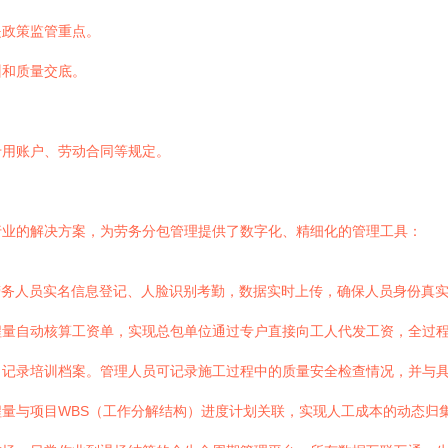
是政策监管重点。
训和质量交底。
。
专用账户、劳动合同等规定。
行业的解决方案，为劳务分包管理提供了数字化、精细化的管理工具：
劳务人员实名信息登记、人脸识别考勤，数据实时上传，确保人员身份真
程量自动核算工资单，实现总包单位通过专户直接向工人代发工资，全过
，记录培训档案。管理人员可记录施工过程中的质量安全检查情况，并与
量与项目WBS（工作分解结构）进度计划关联，实现人工成本的动态归