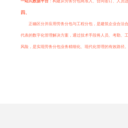
一站式数据平台
：构建从劳务分包商准入、合同签订、人员
四、
正确区分并应用劳务分包与工程分包，是建筑企业合法
代表的数字化管理解决方案，通过技术手段将人员、考勤、
风险，是实现劳务分包业务精细化、现代化管理的有效路径